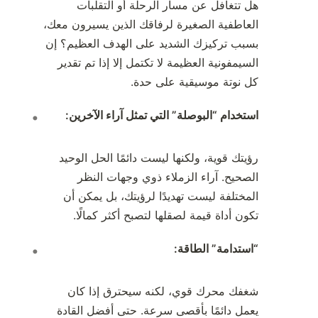
هل تتغافل عن مسار الرحلة أو التقلبات
العاطفية الصغيرة لرفاقك الذين يسيرون معك،
بسبب تركيزك الشديد على الهدف العظيم؟ إن
السيمفونية العظيمة لا تكتمل إلا إذا تم تقدير
كل نوتة موسيقية على حدة.
استخدام “البوصلة” التي تمثل آراء الآخرين:
رؤيتك قوية، ولكنها ليست دائمًا الحل الوحيد
الصحيح. آراء الزملاء ذوي وجهات النظر
المختلفة ليست تهديدًا لرؤيتك، بل يمكن أن
تكون أداة قيمة لصقلها لتصبح أكثر كمالًا.
“استدامة” الطاقة:
شغفك محرك قوي، لكنه سيحترق إذا كان
يعمل دائمًا بأقصى سرعة. حتى أفضل القادة