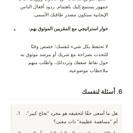
جمهور يستمع إليك باهتمام. ردود أفعال الناس
الإيجابية ستكون مصدر طاقتك الأسمى.
حوار استراتيجي مع المقربين الموثوق بهم:
لا تحتفظ بكل شيء لنفسك؛ خصص وقتًا
للتحدث بصراحة مع شريك أو مرشد موثوق به
حول نقاط ضعفك وتردداتك، واطلب منهم
ملاحظات موضوعية.
6. أسئلة لنفسك
هل ما أسعى حقًا لتحقيقه هو مجرد “نجاح كبير”،
أم “مساهمة عظيمة” ذات معنى؟