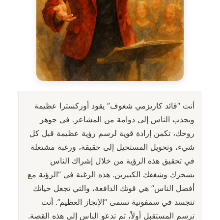
أنت “قائد كاريزمي شغوف” يقود أوركسترا عظيمة
ويجذب الناس إلى دوامة من المشاعر. في جوهر
روحك، تكمن إرادة قوية لرسم رؤية عظيمة قبل كل
شيء، وتحويل المستحيل إلى حقيقة، ورغبة مشتعلة
في تحقيق هذه الرؤية من خلال إشراك الناس
بسحرك وشغفك الكبيرين. هذه الرغبة في “الرؤية مع
أفضل الناس” هي قوتك الدافعة، والتي تجعل حياتك
تتجسد في سمفونية تسمى “الإنجاز العظيم”. أنت
ترسم المستقبل أولاً، ثم تدعو الناس إلى هذه القصة.