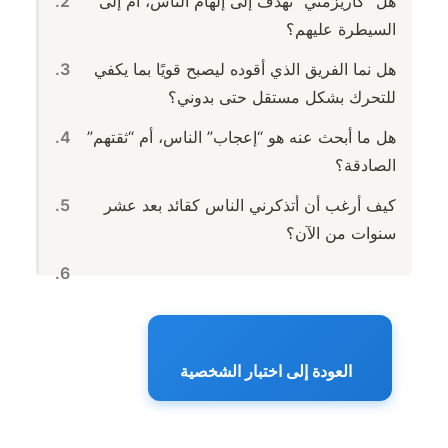
هل “كاريزمتي” تهدف إلى إلهام الناس، أم إلى
السيطرة عليهم؟
هل نما الفريق الذي أقوده ليصبح قويًا بما يكفي
للتحرك بشكل مستقل حتى بدوني؟
هل ما أبحث عنه هو “إعجاب” الناس، أم “ثقتهم”
الصادقة؟
كيف أرغب أن أتذكرني الناس كقائد بعد عشر
سنوات من الآن؟
العودة إلى اختبار الشخصية