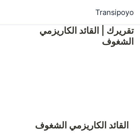
خطي
Transipoyo
لى
لمحتوى
تقريرك | القائد الكاريزمي
الشغوف
القائد الكاريزمي الشغوف