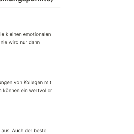
ie kleinen emotionalen
nie wird nur dann
nungen von Kollegen mit
n können ein wertvoller
r aus. Auch der beste