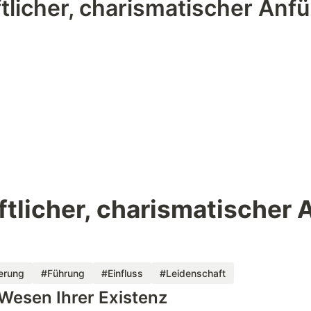
ftlicher, charismatischer Anf
tlicher, charismatischer 
ierung
#Führung
#Einfluss
#Leidenschaft
 Wesen Ihrer Existenz