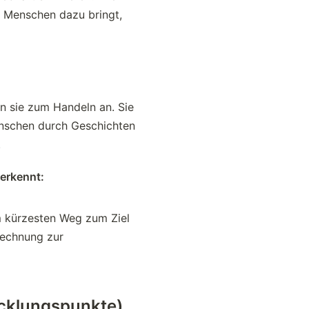
e Menschen dazu bringt,
n sie zum Handeln an. Sie
enschen durch Geschichten
.
erkennt:
em kürzesten Weg zum Ziel
erechnung zur
icklungspunkte)