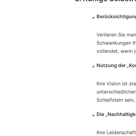
Berücksichtigung
Verlieren Sie ma
Schwankungen Ih
vollendet, wenn 
Nutzung der „Ko
Ihre Vision ist s
unterschiedliche
Schleifstein sein
Die „Nachhaltigke
Ihre Leidenschaft