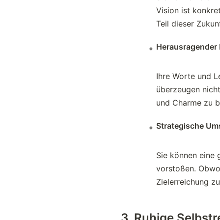
Vision ist konkr
Teil dieser Zukun
Herausragender E
Ihre Worte und L
überzeugen nicht
und Charme zu be
Strategische Ums
Sie können eine 
vorstoßen. Obwohl
Zielerreichung z
3. Ruhige Selbst