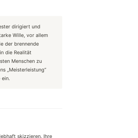
ster dirigiert und
arke Wille, vor allem
ie der brennende
n die Realität
esten Menschen zu
ens „Meisterleistung“
 ein.
ebhaft skizzieren. Ihre