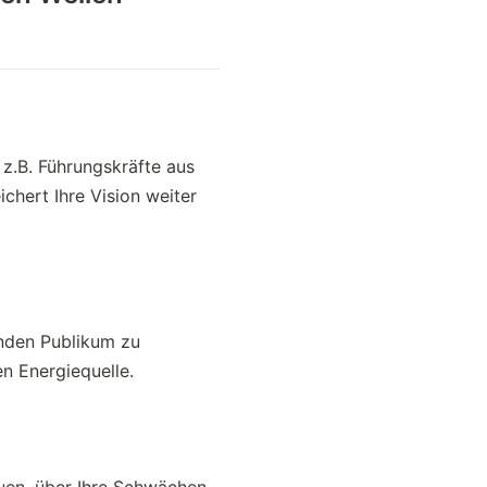
z.B. Führungskräfte aus
chert Ihre Vision weiter
nden Publikum zu
n Energiequelle.