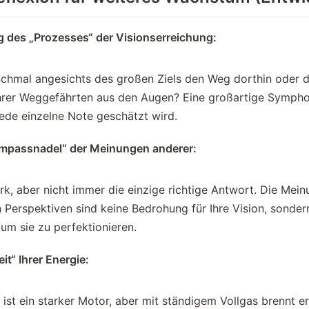
 des „Prozesses“ der Visionserreichung:
nchmal angesichts des großen Ziels den Weg dorthin oder d
rer Weggefährten aus den Augen? Eine großartige Sympho
jede einzelne Note geschätzt wird.
mpassnadel“ der Meinungen anderer:
tark, aber nicht immer die einzige richtige Antwort. Die Mei
n Perspektiven sind keine Bedrohung für Ihre Vision, sonder
, um sie zu perfektionieren.
it“ Ihrer Energie:
 ist ein starker Motor, aber mit ständigem Vollgas brennt e