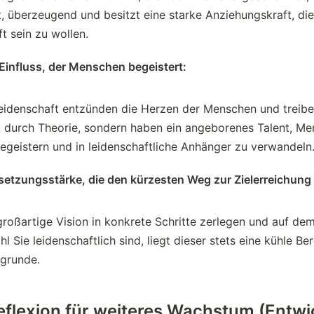
et, überzeugend und besitzt eine starke Anziehungskraft, di
ft sein zu wollen.
influss, der Menschen begeistert:
eidenschaft entzünden die Herzen der Menschen und treibe
 durch Theorie, sondern haben ein angeborenes Talent, M
geistern und in leidenschaftliche Anhänger zu verwandeln
etzungsstärke, die den kürzesten Weg zur Zielerreichung 
großartige Vision in konkrete Schritte zerlegen und auf d
 Sie leidenschaftlich sind, liegt dieser stets eine kühle B
ugrunde.
reflexion für weiteres Wachstum (Entw