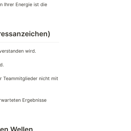
Ihrer Energie ist die
tressanzeichen)
 verstanden wird.
d.
r Teammitglieder nicht mit
erwarteten Ergebnisse
ren Wellen