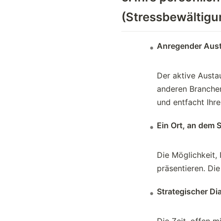
(Stressbewältigu
Anregender Aust
Der aktive Austa
anderen Branchen 
und entfacht Ihre
Ein Ort, an dem 
Die Möglichkeit
präsentieren. Di
Strategischer Di