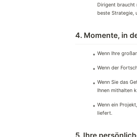
Dirigent braucht
beste Strategie,
4. Momente, in d
Wenn Ihre großart
Wenn der Fortschr
Wenn Sie das Gef
Ihnen mithalten 
Wenn ein Projekt,
liefert.
5. Ihre persönli