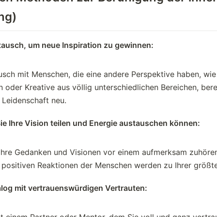
ng)
ausch, um neue Inspiration zu gewinnen:
usch mit Menschen, die eine andere Perspektive haben, wie 
oder Kreative aus völlig unterschiedlichen Bereichen, berei
 Leidenschaft neu.
Sie Ihre Vision teilen und Energie austauschen können:
, Ihre Gedanken und Visionen vor einem aufmerksam zuhöre
e positiven Reaktionen der Menschen werden zu Ihrer größte
alog mit vertrauenswürdigen Vertrauten: