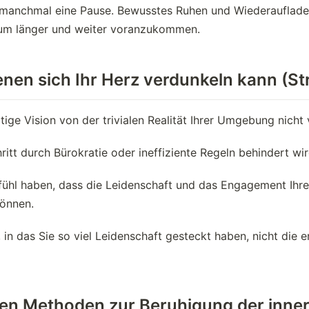
 manchmal eine Pause. Bewusstes Ruhen und Wiederaufladen 
 um länger und weiter voranzukommen.
enen sich Ihr Herz verdunkeln kann (S
ige Vision von der trivialen Realität Ihrer Umgebung nicht
itt durch Bürokratie oder ineffiziente Regeln behindert wir
ühl haben, dass die Leidenschaft und das Engagement Ihre
können.
 in das Sie so viel Leidenschaft gesteckt haben, nicht die 
chen Methoden zur Beruhigung der inne