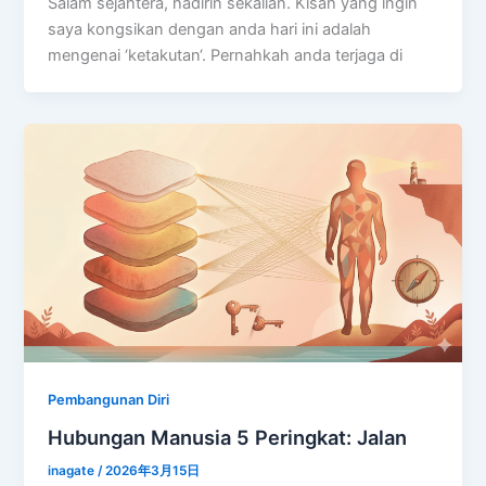
Salam sejahtera, hadirin sekalian. Kisah yang ingin
saya kongsikan dengan anda hari ini adalah
mengenai ‘ketakutan‘. Pernahkah anda terjaga di
Pembangunan Diri
Hubungan Manusia 5 Peringkat: Jalan
inagate
/
2026年3月15日