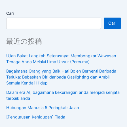
Cari
Cari
最近の投稿
Ujian Bakat Langkah Seterusnya: Membongkar Wawasan
Tenaga Anda Melalui Lima Unsur (Percuma)
Bagaimana Orang yang Baik Hati Boleh Berhenti Daripada
Terluka: Bebaskan Diri daripada Gaslighting dan Ambil
Semula Kendali Hidup
Dalam era AI, bagaimana kekurangan anda menjadi senjata
terbaik anda
Hubungan Manusia 5 Peringkat: Jalan
[Pengurusan Kehidupan] Tiada