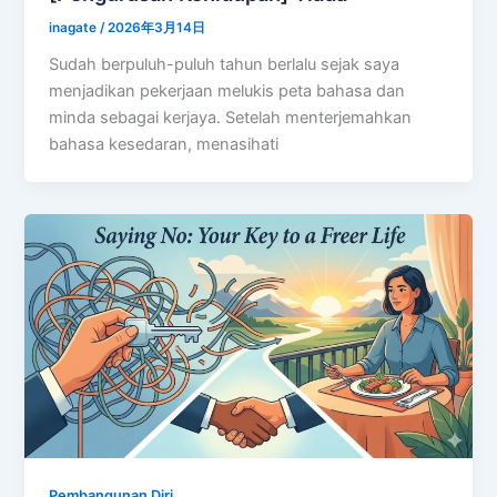
inagate
/
2026年3月14日
Sudah berpuluh-puluh tahun berlalu sejak saya
menjadikan pekerjaan melukis peta bahasa dan
minda sebagai kerjaya. Setelah menterjemahkan
bahasa kesedaran, menasihati
Pembangunan Diri