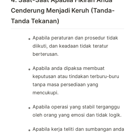
Cenderung Menjadi Keruh (Tanda-
Tanda Tekanan)
Apabila peraturan dan prosedur tidak
diikuti, dan keadaan tidak teratur
berterusan.
Apabila anda dipaksa membuat
keputusan atau tindakan terburu-buru
tanpa masa persediaan yang
mencukupi.
Apabila operasi yang stabil terganggu
oleh orang yang emosi dan tidak logik.
Apabila kerja teliti dan sumbangan anda