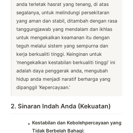
anda terletak hasrat yang tenang, di atas
segalanya, untuk melindungi persekitaran
yang aman dan stabil, ditambah dengan rasa
tanggungjawab yang mendalam dan ikhlas
untuk mengekalkan keamanan itu dengan
teguh melalui sistem yang sempurna dan
kerja berkualiti tinggi. Keinginan untuk
‘mengekalkan kestabilan berkualiti tinggi’ ini
adalah daya penggerak anda, mengubah
hidup anda menjadi naratif berharga yang
dipanggil ‘Kepercayaan.’
2. Sinaran Indah Anda (Kekuatan)
Kestabilan dan Kebolehpercayaan yang
Tidak Berbelah Bahagi: