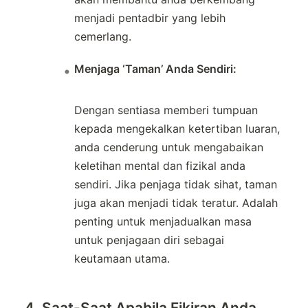
menjadi pentadbir yang lebih
cemerlang.
Menjaga ‘Taman’ Anda Sendiri:
Dengan sentiasa memberi tumpuan
kepada mengekalkan ketertiban luaran,
anda cenderung untuk mengabaikan
keletihan mental dan fizikal anda
sendiri. Jika penjaga tidak sihat, taman
juga akan menjadi tidak teratur. Adalah
penting untuk menjadualkan masa
untuk penjagaan diri sebagai
keutamaan utama.
4. Saat-Saat Apabila Fikiran Anda