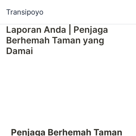
Skip
Transipoyo
to
content
Laporan Anda | Penjaga
Berhemah Taman yang
Damai
Penjaga Berhemah Taman