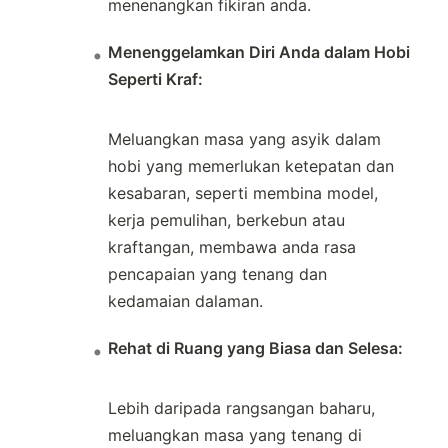
menenangkan fikiran anda.
Menenggelamkan Diri Anda dalam Hobi
Seperti Kraf:
Meluangkan masa yang asyik dalam
hobi yang memerlukan ketepatan dan
kesabaran, seperti membina model,
kerja pemulihan, berkebun atau
kraftangan, membawa anda rasa
pencapaian yang tenang dan
kedamaian dalaman.
Rehat di Ruang yang Biasa dan Selesa:
Lebih daripada rangsangan baharu,
meluangkan masa yang tenang di