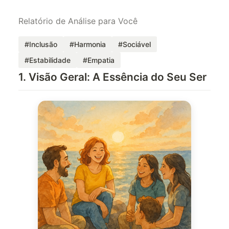
Relatório de Análise para Você
#Inclusão
#Harmonia
#Sociável
#Estabilidade
#Empatia
1. Visão Geral: A Essência do Seu Ser