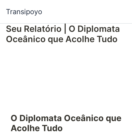
Ir
Transipoyo
para
o
Seu Relatório | O Diplomata
conteúdo
Oceânico que Acolhe Tudo
O Diplomata Oceânico que
Acolhe Tudo