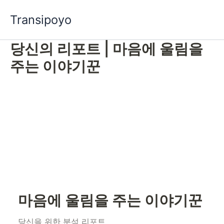
콘
Transipoyo
텐
츠
당신의 리포트 | 마음에 울림을
로
건
주는 이야기꾼
너
뛰
기
마음에 울림을 주는 이야기꾼
당신을 위한 분석 리포트