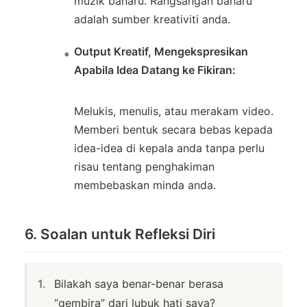
muzik baharu. Rangsangan baharu
adalah sumber kreativiti anda.
Output Kreatif, Mengekspresikan
Apabila Idea Datang ke Fikiran:
Melukis, menulis, atau merakam video.
Memberi bentuk secara bebas kepada
idea-idea di kepala anda tanpa perlu
risau tentang penghakiman
membebaskan minda anda.
6. Soalan untuk Refleksi Diri
Bilakah saya benar-benar berasa
“gembira” dari lubuk hati saya?