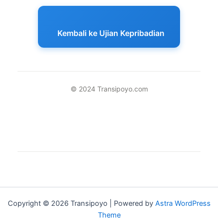
Kembali ke Ujian Kepribadian
© 2024 Transipoyo.com
Copyright © 2026 Transipoyo | Powered by
Astra WordPress
Theme