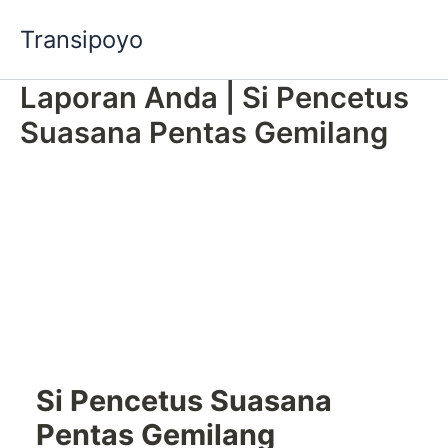
Skip
Transipoyo
to
content
Laporan Anda | Si Pencetus
Suasana Pentas Gemilang
Si Pencetus Suasana
Pentas Gemilang