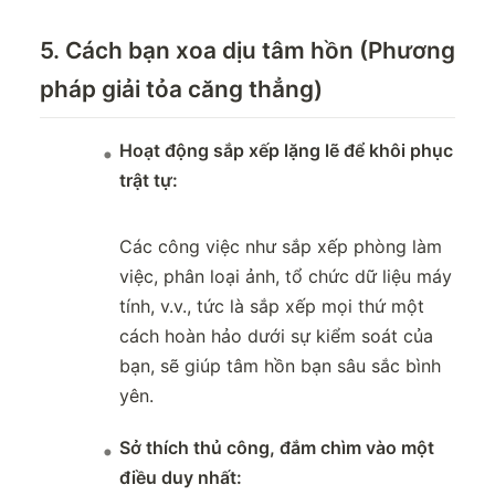
5. Cách bạn xoa dịu tâm hồn (Phương
pháp giải tỏa căng thẳng)
Hoạt động sắp xếp lặng lẽ để khôi phục
trật tự:
Các công việc như sắp xếp phòng làm
việc, phân loại ảnh, tổ chức dữ liệu máy
tính, v.v., tức là sắp xếp mọi thứ một
cách hoàn hảo dưới sự kiểm soát của
bạn, sẽ giúp tâm hồn bạn sâu sắc bình
yên.
Sở thích thủ công, đắm chìm vào một
điều duy nhất: