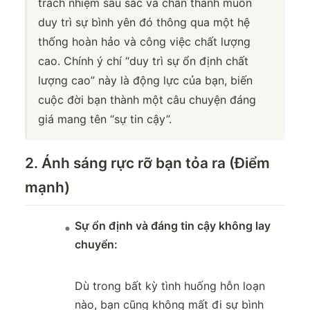
trách nhiệm sâu sắc và chân thành muốn
duy trì sự bình yên đó thông qua một hệ
thống hoàn hảo và công việc chất lượng
cao. Chính ý chí “duy trì sự ổn định chất
lượng cao” này là động lực của bạn, biến
cuộc đời bạn thành một câu chuyện đáng
giá mang tên “sự tin cậy”.
2. Ánh sáng rực rỡ bạn tỏa ra (Điểm
mạnh)
Sự ổn định và đáng tin cậy không lay
chuyển:
Dù trong bất kỳ tình huống hỗn loạn
nào, bạn cũng không mất đi sự bình