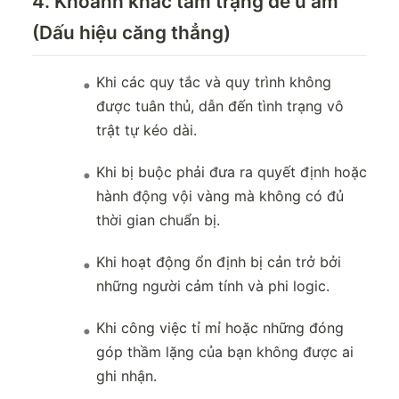
4. Khoảnh khắc tâm trạng dễ u ám
(Dấu hiệu căng thẳng)
Khi các quy tắc và quy trình không
được tuân thủ, dẫn đến tình trạng vô
trật tự kéo dài.
Khi bị buộc phải đưa ra quyết định hoặc
hành động vội vàng mà không có đủ
thời gian chuẩn bị.
Khi hoạt động ổn định bị cản trở bởi
những người cảm tính và phi logic.
Khi công việc tỉ mỉ hoặc những đóng
góp thầm lặng của bạn không được ai
ghi nhận.