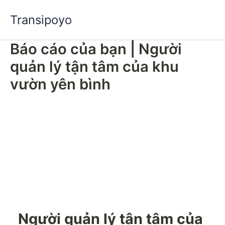
Nhảy
Transipoyo
tới
nội
Báo cáo của bạn | Người
dung
quản lý tận tâm của khu
vườn yên bình
Người quản lý tận tâm của