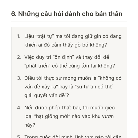
6. Những câu hỏi dành cho bản thân
Liệu “trật tự” mà tôi đang giữ gìn có đang
khiến ai đó cảm thấy gò bó không?
Việc duy trì “ổn định” và thay đổi để
“phát triển” có thể cùng tồn tại không?
Điều tôi thực sự mong muốn là “không có
vấn đề xảy ra” hay là “sự tự tin có thể
giải quyết vấn đề”?
Nếu được phép thất bại, tôi muốn gieo
loại “hạt giống mới” nào vào khu vườn
này?
Trong cuộc đời mình, lĩnh vực nào tôi cần