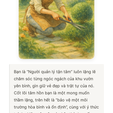
Bạn là “Người quản lý tận tâm” luôn lặng lẽ
chăm sóc từng ngóc ngách của khu vườn
yên bình, gìn giữ vẻ đẹp và trật tự của nó.
Cốt lõi tâm hồn bạn là một mong muốn
thầm lặng, trên hết là “bảo vệ một môi
trường hòa bình và ổn định”, cùng với ý thức