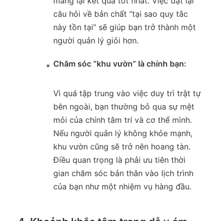
mang lại kết quả tốt nhất. Việc đặt lại
câu hỏi về bản chất “tại sao quy tắc
này tồn tại” sẽ giúp bạn trở thành một
người quản lý giỏi hơn.
Chăm sóc “khu vườn” là chính bạn:
Vì quá tập trung vào việc duy trì trật tự
bên ngoài, bạn thường bỏ qua sự mệt
mỏi của chính tâm trí và cơ thể mình.
Nếu người quản lý không khỏe mạnh,
khu vườn cũng sẽ trở nên hoang tàn.
Điều quan trọng là phải ưu tiên thời
gian chăm sóc bản thân vào lịch trình
của bạn như một nhiệm vụ hàng đầu.