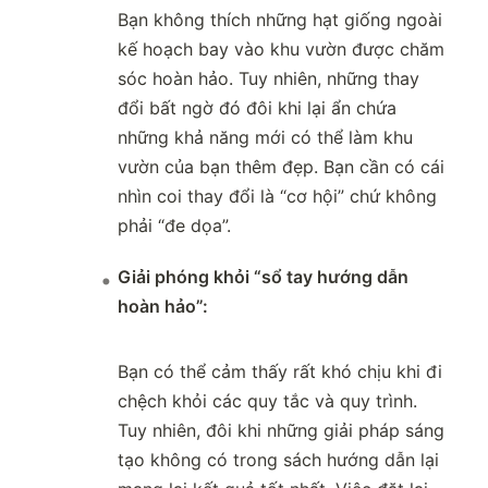
Bạn không thích những hạt giống ngoài
kế hoạch bay vào khu vườn được chăm
sóc hoàn hảo. Tuy nhiên, những thay
đổi bất ngờ đó đôi khi lại ẩn chứa
những khả năng mới có thể làm khu
vườn của bạn thêm đẹp. Bạn cần có cái
nhìn coi thay đổi là “cơ hội” chứ không
phải “đe dọa”.
Giải phóng khỏi “sổ tay hướng dẫn
hoàn hảo”:
Bạn có thể cảm thấy rất khó chịu khi đi
chệch khỏi các quy tắc và quy trình.
Tuy nhiên, đôi khi những giải pháp sáng
tạo không có trong sách hướng dẫn lại