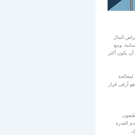
تراض المال
انية. ومع
أن يكون أكثر
لمعالجة
هو أرقى قرار
تطيعون
م القدرة
.