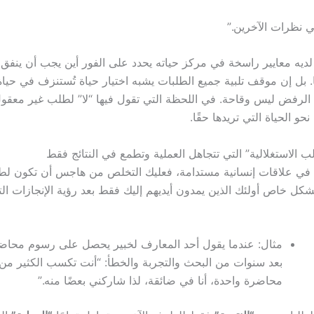
ي نظرات الآخرين.”
يه معايير راسخة في مركز حياته يحدد على الفور أين يجب أن ينفق ط
. بل إن موقف تلبية جميع الطلبات يشبه اختيار حياة تُستنزف في حياة
لرفض ليس وقاحة. في اللحظة التي تقول فيها “لا” لطلب غير معقو
حو الحياة التي تريدها حقًا.
في علاقات إنسانية مستدامة، فعليك التخلص من هاجس أن تكون لطيف
بشكل خاص أولئك الذين يمدون أيديهم إليك فقط بعد رؤية الإنجازات ال
مثال: عندما يقول أحد المعارف لخبير يحصل على رسوم محاض
بعد سنوات من البحث والتجربة والخطأ: “أنت تكسب الكثير من
محاضرة واحدة، أنا في ضائقة، لذا شاركني بعضًا منه.”