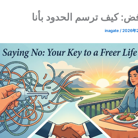
ض: كيف ترسم الحدود بأنا
inagate
/
2026年