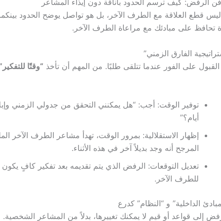
 فن الرفض: كيف ترسم الحدود بأناقة دون إيذاء المشاعر
س قطع العلاقة مع الطرف الآخر، بل هو تواصل يوضح الحدود بينكما.
 تحافظ على مبادئك مع مراعاة الطرف الآخر.
لقبول على الفور عندما تتلقى طلبًا. من المهم أن تأخذ
“وقتًا للتفكير”
أيام؟”
إظهار الاستقلالية: بمرور الوقت، تهدأ مشاعر الطرف الآخر الم
المرجح أنه وجد بديلاً آخر في هذه الأثناء.
تعديل التوقعات: الرفض الذي يتم تقديمه بعد تفكير كافٍ يكون أك
للطرف الآخر.
ض إلى قواعد أو قيم لا يمكنك تغييرها، بدلاً من المشاعر الشخصية.