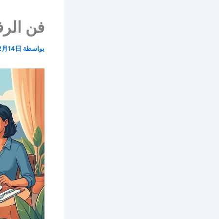
فن الرف
بواسطة
2月14日