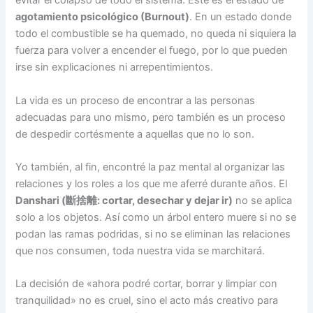
evitar el colapso de todo el sistema. Este es el estado de
agotamiento psicológico (Burnout)
. En un estado donde
todo el combustible se ha quemado, no queda ni siquiera la
fuerza para volver a encender el fuego, por lo que pueden
irse sin explicaciones ni arrepentimientos.
La vida es un proceso de encontrar a las personas
adecuadas para uno mismo, pero también es un proceso
de despedir cortésmente a aquellas que no lo son.
Yo también, al fin, encontré la paz mental al organizar las
relaciones y los roles a los que me aferré durante años. El
Danshari (斷捨離: cortar, desechar y dejar ir)
no se aplica
solo a los objetos. Así como un árbol entero muere si no se
podan las ramas podridas, si no se eliminan las relaciones
que nos consumen, toda nuestra vida se marchitará.
La decisión de «ahora podré cortar, borrar y limpiar con
tranquilidad» no es cruel, sino el acto más creativo para