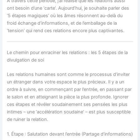
À travers cette période, j’ai réalisé que les relations aussi
ont besoin d’une ‘carte’. Aujourd’hui, je souhaite parler des
‘5 étapes magiques’ où les âmes résonnent au-delà du
froid échange d’informations, et de l’emballage de la
‘tension’ qui rend ces relations encore plus captivantes.
Le chemin pour enraciner les relations : les 5 étapes de la
divulgation de soi
Les relations humaines sont comme le processus d’inviter
un étranger dans votre espace le plus précieux. Il y a un
ordre à suivre, en commençant par l’entrée, en passant par
le salon et en atteignant la pièce la plus profonde. Ignorer
ces étapes et révéler soudainement ses pensées les plus
intimes – une ‘accélération soudaine’ – est plus susceptible
de ruiner la relation.
1. Étape : Salutation devant l’entrée (Partage d’informations)