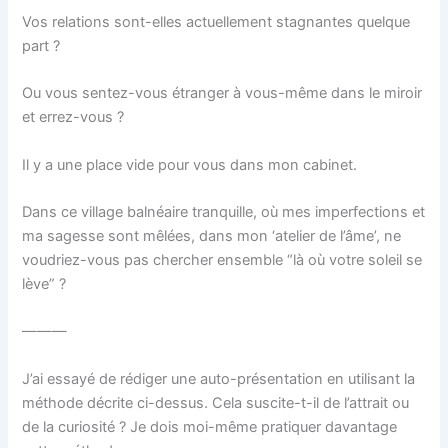
Vos relations sont-elles actuellement stagnantes quelque
part ?
Ou vous sentez-vous étranger à vous-même dans le miroir
et errez-vous ?
Il y a une place vide pour vous dans mon cabinet.
Dans ce village balnéaire tranquille, où mes imperfections et
ma sagesse sont mêlées, dans mon ‘atelier de l’âme’, ne
voudriez-vous pas chercher ensemble “là où votre soleil se
lève” ?
―――
J’ai essayé de rédiger une auto-présentation en utilisant la
méthode décrite ci-dessus. Cela suscite-t-il de l’attrait ou
de la curiosité ? Je dois moi-même pratiquer davantage