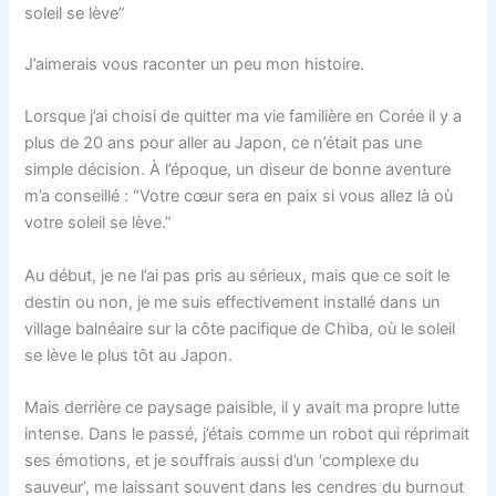
soleil se lève”
J’aimerais vous raconter un peu mon histoire.
Lorsque j’ai choisi de quitter ma vie familière en Corée il y a
plus de 20 ans pour aller au Japon, ce n’était pas une
simple décision. À l’époque, un diseur de bonne aventure
m’a conseillé : “Votre cœur sera en paix si vous allez là où
votre soleil se lève.”
Au début, je ne l’ai pas pris au sérieux, mais que ce soit le
destin ou non, je me suis effectivement installé dans un
village balnéaire sur la côte pacifique de Chiba, où le soleil
se lève le plus tôt au Japon.
Mais derrière ce paysage paisible, il y avait ma propre lutte
intense. Dans le passé, j’étais comme un robot qui réprimait
ses émotions, et je souffrais aussi d’un ‘complexe du
sauveur’, me laissant souvent dans les cendres du burnout