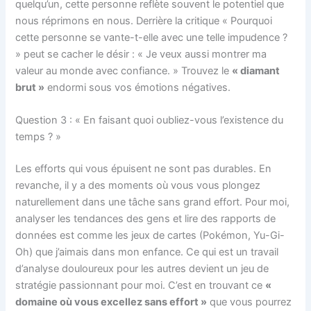
quelqu’un, cette personne reflète souvent le potentiel que
nous réprimons en nous. Derrière la critique « Pourquoi
cette personne se vante-t-elle avec une telle impudence ?
» peut se cacher le désir : « Je veux aussi montrer ma
valeur au monde avec confiance. » Trouvez le
« diamant
brut »
endormi sous vos émotions négatives.
Question 3 : « En faisant quoi oubliez-vous l’existence du
temps ? »
Les efforts qui vous épuisent ne sont pas durables. En
revanche, il y a des moments où vous vous plongez
naturellement dans une tâche sans grand effort. Pour moi,
analyser les tendances des gens et lire des rapports de
données est comme les jeux de cartes (Pokémon, Yu-Gi-
Oh) que j’aimais dans mon enfance. Ce qui est un travail
d’analyse douloureux pour les autres devient un jeu de
stratégie passionnant pour moi. C’est en trouvant ce
«
domaine où vous excellez sans effort »
que vous pourrez