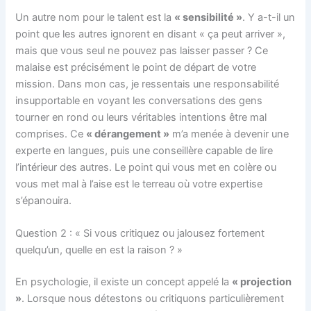
Un autre nom pour le talent est la
« sensibilité »
. Y a-t-il un
point que les autres ignorent en disant « ça peut arriver »,
mais que vous seul ne pouvez pas laisser passer ? Ce
malaise est précisément le point de départ de votre
mission. Dans mon cas, je ressentais une responsabilité
insupportable en voyant les conversations des gens
tourner en rond ou leurs véritables intentions être mal
comprises. Ce
« dérangement »
m’a menée à devenir une
experte en langues, puis une conseillère capable de lire
l’intérieur des autres. Le point qui vous met en colère ou
vous met mal à l’aise est le terreau où votre expertise
s’épanouira.
Question 2 : « Si vous critiquez ou jalousez fortement
quelqu’un, quelle en est la raison ? »
En psychologie, il existe un concept appelé la
« projection
»
. Lorsque nous détestons ou critiquons particulièrement