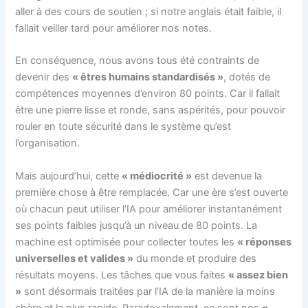
aller à des cours de soutien ; si notre anglais était faible, il
fallait veiller tard pour améliorer nos notes.
En conséquence, nous avons tous été contraints de
devenir des
« êtres humains standardisés »
, dotés de
compétences moyennes d’environ 80 points. Car il fallait
être une pierre lisse et ronde, sans aspérités, pour pouvoir
rouler en toute sécurité dans le système qu’est
l’organisation.
Mais aujourd’hui, cette
« médiocrité »
est devenue la
première chose à être remplacée. Car une ère s’est ouverte
où chacun peut utiliser l’IA pour améliorer instantanément
ses points faibles jusqu’à un niveau de 80 points. La
machine est optimisée pour collecter toutes les
« réponses
universelles et valides »
du monde et produire des
résultats moyens. Les tâches que vous faites
« assez bien
»
sont désormais traitées par l’IA de la manière la moins
chère et la plus rapide. Paradoxalement, ce sont nos
«