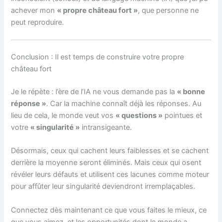
achever mon
« propre château fort »
, que personne ne
peut reproduire.
Conclusion : Il est temps de construire votre propre
château fort
Je le répète : l’ère de l’IA ne vous demande pas la
« bonne
réponse »
. Car la machine connaît déjà les réponses. Au
lieu de cela, le monde veut vos
« questions »
pointues et
votre
« singularité »
intransigeante.
Désormais, ceux qui cachent leurs faiblesses et se cachent
derrière la moyenne seront éliminés. Mais ceux qui osent
révéler leurs défauts et utilisent ces lacunes comme moteur
pour affûter leur singularité deviendront irremplaçables.
Connectez dès maintenant ce que vous faites le mieux, ce
que vous aimez, et les opportunités dont le monde a