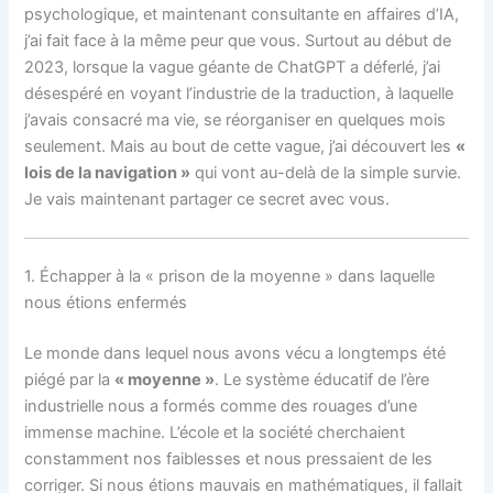
psychologique, et maintenant consultante en affaires d’IA,
j’ai fait face à la même peur que vous. Surtout au début de
2023, lorsque la vague géante de ChatGPT a déferlé, j’ai
désespéré en voyant l’industrie de la traduction, à laquelle
j’avais consacré ma vie, se réorganiser en quelques mois
seulement. Mais au bout de cette vague, j’ai découvert les
«
lois de la navigation »
qui vont au-delà de la simple survie.
Je vais maintenant partager ce secret avec vous.
1. Échapper à la « prison de la moyenne » dans laquelle
nous étions enfermés
Le monde dans lequel nous avons vécu a longtemps été
piégé par la
« moyenne »
. Le système éducatif de l’ère
industrielle nous a formés comme des rouages d’une
immense machine. L’école et la société cherchaient
constamment nos faiblesses et nous pressaient de les
corriger. Si nous étions mauvais en mathématiques, il fallait